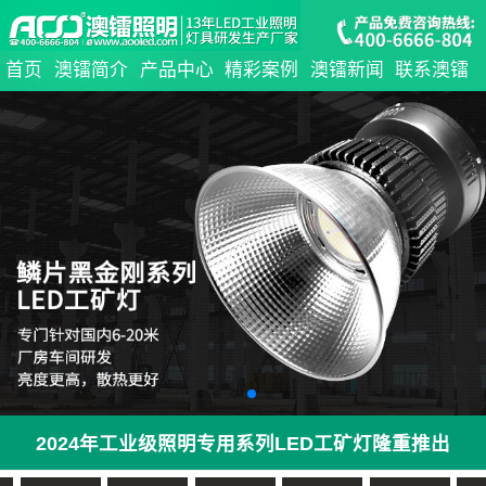
首页
澳镭简介
产品中心
精彩案例
澳镭新闻
联系澳镭
2024年工业级照明专用系列LED工矿灯隆重推出