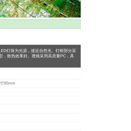
LED灯珠为光源，接近自然光。灯框部分采
型，散热效果好。透镜采用高质量PC，具
寸90mm