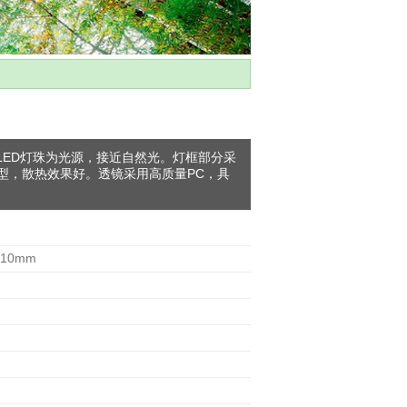
LED灯珠为光源，接近自然光。灯框部分采
型，散热效果好。透镜采用高质量PC，具
10mm