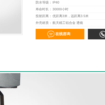
防水等级：
IP40
寿命时长：
30000小时
投射距离：
优距离3米，远距离3.5米
外壳材质：
航天精工铝合金 透镜
在线咨询