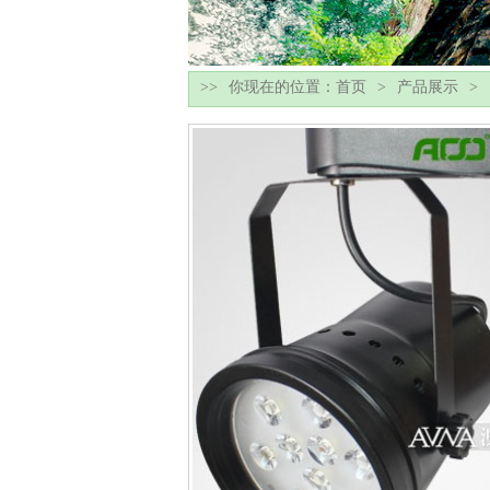
你现在的位置：
首页
产品展示
>>
>
>