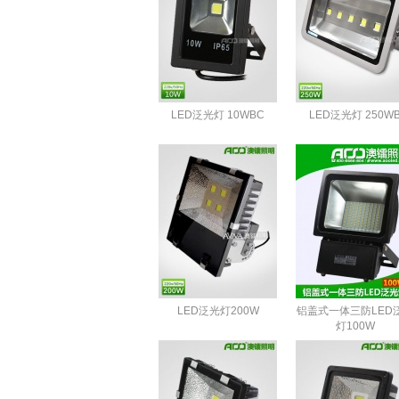
LED泛光灯 10WBC
LED泛光灯 250W
LED泛光灯200W
铝盖式一体三防LED
灯100W