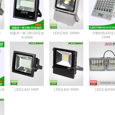
B
铝盖式一体三防LED泛光
LED泛光灯 100WA
方格控光LED泛
150W
灯200W
泛光
LED泛光灯 50WT
LED泛光灯 50WS
LED泛光灯60