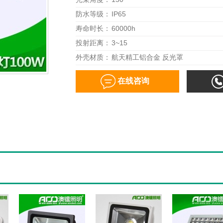
防水等级：
IP65
寿命时长：
60000h
投射距离：
3~15
外壳材质：
航天精工铝合金 反光罩
在线咨询