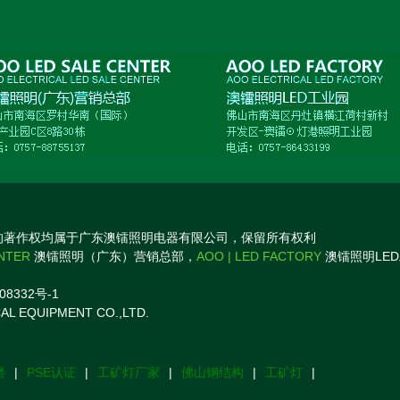
的著作权均属于广东澳镭照明电器有限公司，保留所有权利
ENTER
澳镭照明（广东）营销总部，
AOO | LED FACTORY
澳镭照明LE
08332号-1
AL EQUIPMENT CO.,LTD.
磨
|
PSE认证
|
工矿灯厂家
|
佛山钢结构
|
工矿灯
|