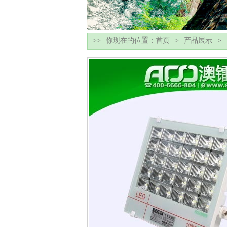
你现在的位置：
首页
产品展示
>>
>
>