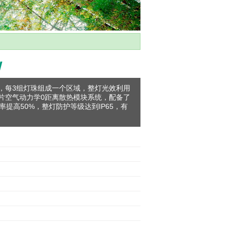
W
，每3组灯珠组成一个区域，整灯光效利用
片空气动力学0距离散热模块系统，配备了
提高50%，整灯防护等级达到IP65，有