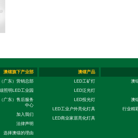
澳镭旗下产业部
澳镭产品
（广东）营销总部
LED工矿灯
澳
镭照明LED工业园
LED泛光灯
（广东）售后服务
LED投光灯
澳
中心
LED工业户外亮化灯具
行业精
加入我们
LED商业家居亮化灯具
法律声明
选择澳镭的理由