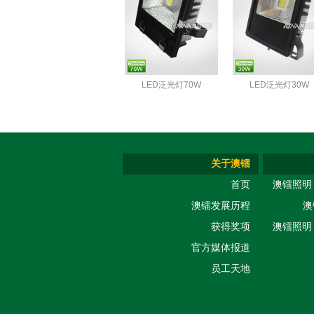
LED泛光灯70W
LED泛光灯30W
关于澳镭
首页
澳镭照明
澳镭发展历程
澳
获得奖项
澳镭照明
官方媒体报道
员工天地