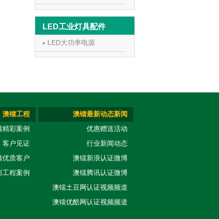
LED工业灯具配件
LED大功率电源
澳镭工程
澳镭最新动态新闻
镭精彩案例
优惠赠送活动
客户见证
行业新闻动态
镭优质客户
澳镭新浪认证微博
彩工程案例
澳镭腾讯认证微博
澳镭土豆网认证视频频道
澳镭优酷网认证视频频道